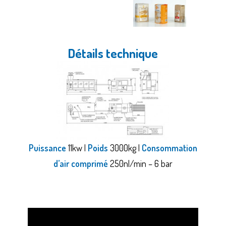
Détails technique
Puissance
11kw |
Poids
3000kg |
Consommation
d’air comprimé
250nl/min – 6 bar