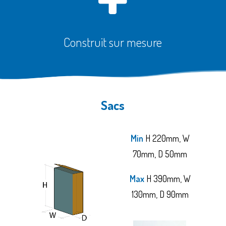
Construit sur mesure
Sacs
Min
H 220mm, W
70mm, D 50mm
Max
H 390mm, W
130mm, D 90mm