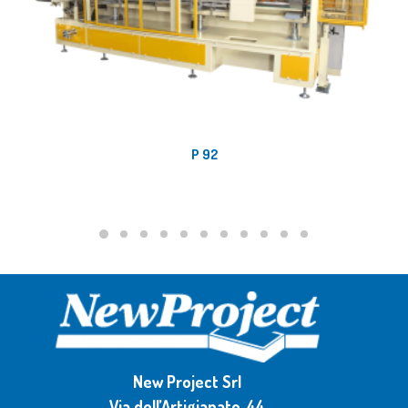
P 92
New Project Srl
Via dell’Artigianato, 44