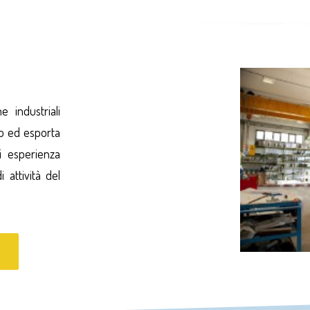
 industriali
o ed esporta
i esperienza
 attività del