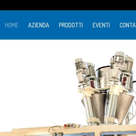
HOME
AZIENDA
PRODOTTI
EVENTI
CONTA