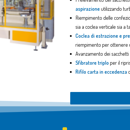
aspirazione
utilizzando tur
Riempimento delle confezion
sia a coclea verticale sia a 
Coclea di estrazione e p
riempimento per ottenere un
Avanzamento dei sacchetti
Sfibratore triplo
per il ripri
Rifilo carta in eccedenza
c