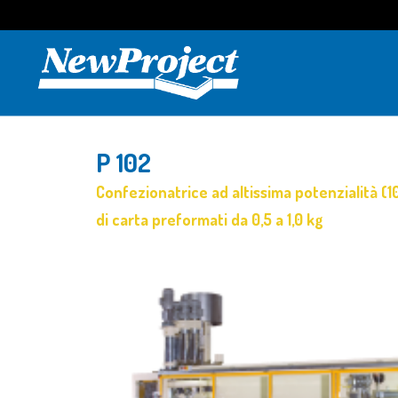
P 102
Confezionatrice ad altissima potenzialità (
di carta preformati da 0,5 a 1,0 kg