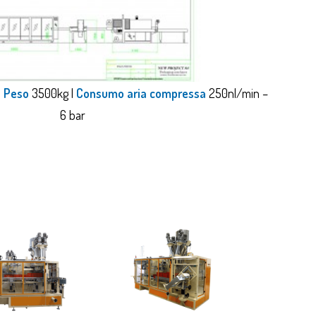
|
Peso
3500kg |
Consumo aria compressa
250nl/min –
6 bar