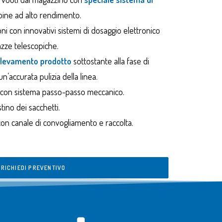
bine ad alto rendimento.
i con innovativi sistemi di dosaggio elettronico
tazze telescopiche.
relevamento
prodotto
sottostante alla fase di
’accurata pulizia della linea.
 con sistema passo-passo meccanico.
stino dei sacchetti.
on canale di convogliamento e raccolta.
RICHIEDI PREVENTIVO