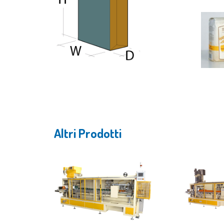
Altri Prodotti